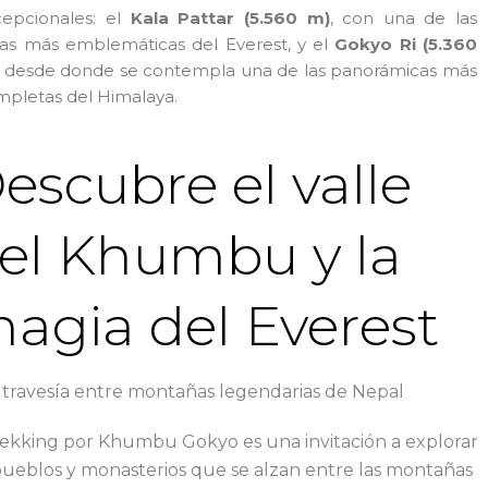
cepcionales: el
Kala Pattar (5.560 m)
, con una de las
tas más emblemáticas del Everest, y el
Gokyo Ri (5.360
, desde donde se contempla una de las panorámicas más
pletas del Himalaya.
escubre el valle
el Khumbu y la
agia del Everest
travesía entre montañas legendarias de Nepal
rekking por Khumbu Gokyo es una invitación a explorar
pueblos y monasterios que se alzan entre las montañas