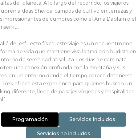
altas del planeta. A lo largo del recorrido, los viajeros
ubren aldeas Sherpa, campos de cultivo en terrazas y
as impresionantes de cumbres como el Ama Dablam o el
mserku.
allá del esfuerzo físico, este viaje es un encuentro con
forma de vida que mantiene viva la tradición budista en
ntorno de serenidad absoluta. Los días de caminata
iten una conexión profunda con la montaña y sus
es, en un entorno donde el tiempo parece detenerse.
 Trek ofrece esta experiencia para quienes buscan un
king diferente, lleno de paisajes vírgenes y hospitalidad
lí.
Programación
Servicios Incluidos
Servicios no incluidos