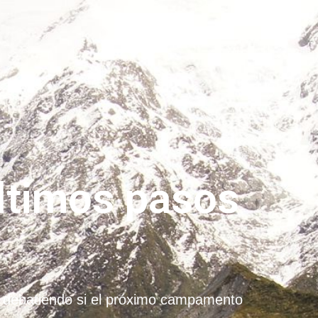
últimos pasos
á debatiendo si el próximo campamento