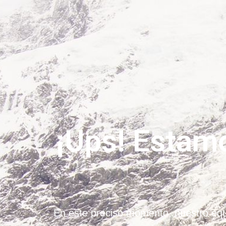
¡Ups! Estamo
En este preciso momento, nuestro equ