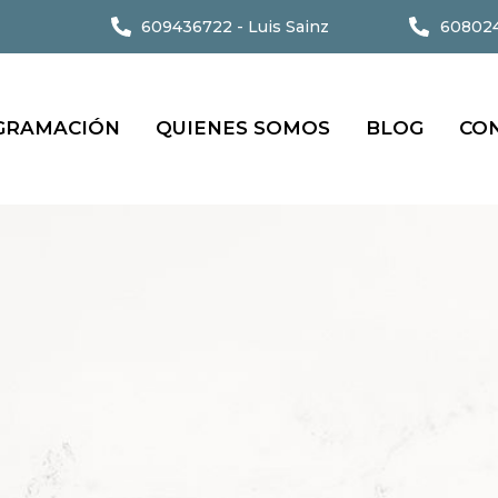
609436722 - Luis Sainz
608024
GRAMACIÓN
QUIENES SOMOS
BLOG
CO