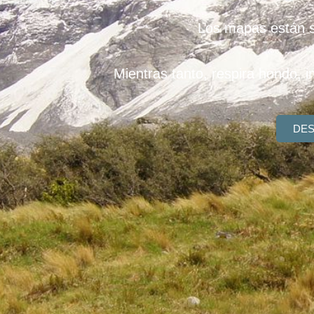
Los mapas están s
Mientras tanto, respira hondo,
DES