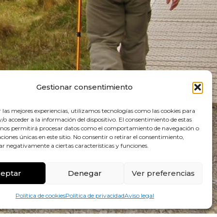
Gestionar consentimiento
r las mejores experiencias, utilizamos tecnologías como las cookies para
o acceder a la información del dispositivo. El consentimiento de estas
 nos permitirá procesar datos como el comportamiento de navegación o
caciones únicas en este sitio. No consentir o retirar el consentimiento,
ar negativamente a ciertas características y funciones.
eptar
Denegar
Ver preferencias
Política de cookies
Política de privacidad
Aviso legal