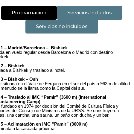
Programación
Servicios Incluidos
Servicios no incluidos
 1 – Madrid/Barcelona – Bishkek
ida en vuelo regular desde Barcelona o Madrid con destino
hkek.
 2 – Bishkek
gada a Bishkek y traslado al hotel.
 3 –
Bishkek – Osh
a situada en el Valle de Fergana en el sur del país a 963m de altitud
a menudo se la llama como la Capital del sur.
 4 – Traslado al IMC “Pamir” (3600 m) (International
ntaineering Camp)
 fundado en 1974 por decisión del Comité de Cultura Física y
ortes del Consejo de Ministros de la URSS. Se construyeron
as, una cantina, una sauna, un baño con ducha y un bar.
 5 – Aclimatación en IMC “Pamir” (3600 m)
inata a la cascada próxima.