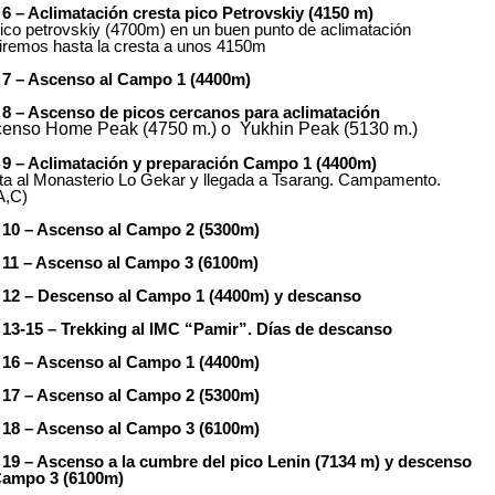
 6 – Aclimatación cresta pico Petrovskiy (4150 m)
pico petrovskiy (4700m) en un buen punto de aclimatación
iremos hasta la cresta a unos 4150m
 7 – Ascenso al Campo 1 (4400m)
 8 – Ascenso de picos cercanos para aclimatación
enso Home Peak (4750 m.) o Yukhin Peak (5130 m.)
 9 – Aclimatación y preparación Campo 1 (4400m)
ita al Monasterio Lo Gekar y llegada a Tsarang. Campamento.
A,C)
 10 – Ascenso al Campo 2 (5300m)
 11 – Ascenso al Campo 3 (6100m)
 12 – Descenso al Campo 1 (4400m) y descanso
 13-15 – Trekking al IMC “Pamir”. Días de descanso
 16 – Ascenso al Campo 1 (4400m)
 17 – Ascenso al Campo 2 (5300m)
 18 – Ascenso al Campo 3 (6100m)
 19
– Ascenso a la cumbre del pico Lenin (7134 m) y descenso
Campo 3 (6100m)