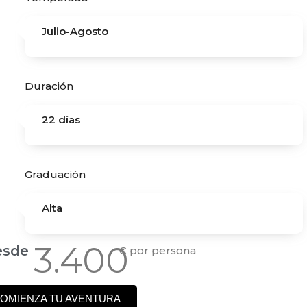
Julio-Agosto
Duración
22 días
Graduación
Alta
3.400
esde
€ por persona
OMIENZA TU AVENTURA