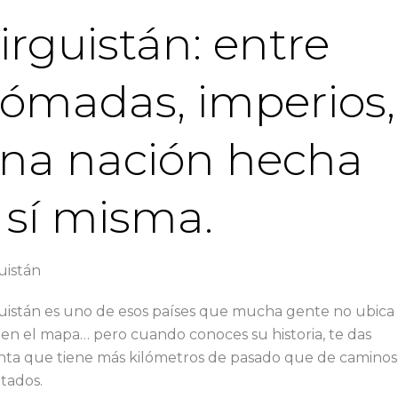
irguistán: entre
ómadas, imperios,
na nación hecha
 sí misma.
uistán
uistán es uno de esos países que mucha gente no ubica
l en el mapa… pero cuando conoces su historia, te das
ta que tiene más kilómetros de pasado que de caminos
ltados.