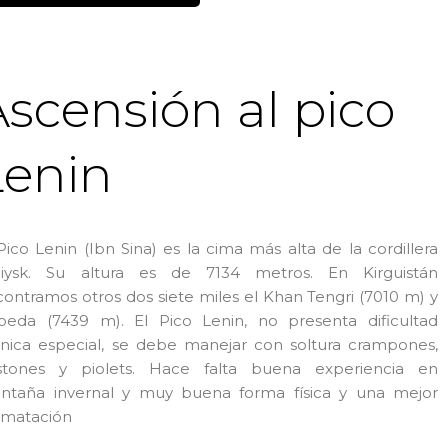
Ascensión al pico
Lenin
Pico Lenin (Ibn Sina) es la cima más alta de la cordillera
iliysk. Su altura es de 7134 metros. En Kirguistán
ontramos otros dos siete miles el Khan Tengri (7010 m) y
beda (7439 m). El Pico Lenin, no presenta dificultad
cnica especial, se debe manejar con soltura crampones,
stones y piolets. Hace falta buena experiencia en
ntaña invernal y muy buena forma física y una mejor
imatación