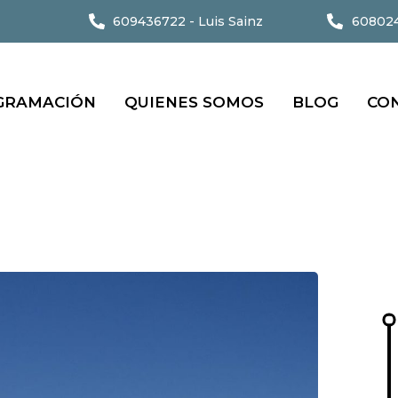
609436722 - Luis Sainz
608024
GRAMACIÓN
QUIENES SOMOS
BLOG
CO