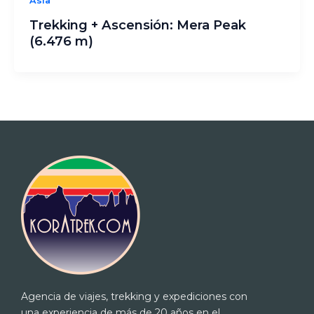
Asia
Trekking + Ascensión: Mera Peak
(6.476 m)
Agencia de viajes, trekking y expediciones con
una experiencia de más de 20 años en el