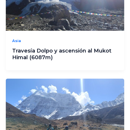
Asia
Travesía Dolpo y ascensión al Mukot
Himal (6087m)