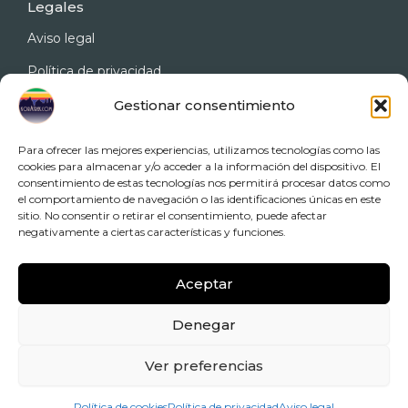
Legales
Aviso legal
Política de privacidad
Gestionar consentimiento
Política de cookies
Accesibilidad
Para ofrecer las mejores experiencias, utilizamos tecnologías como las
cookies para almacenar y/o acceder a la información del dispositivo. El
Condicionado general de
consentimiento de estas tecnologías nos permitirá procesar datos como
contratación
el comportamiento de navegación o las identificaciones únicas en este
sitio. No consentir o retirar el consentimiento, puede afectar
negativamente a ciertas características y funciones.
2026 Copyright © KORA TREK
Aceptar
Denegar
Ver preferencias
CICMA nº 4528
Política de cookies
Política de privacidad
Aviso legal