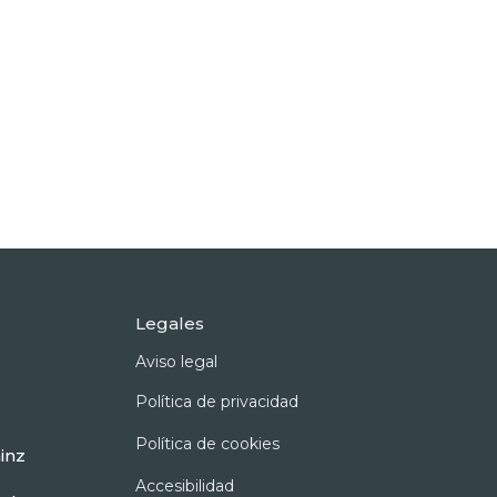
Legales
Aviso legal
Política de privacidad
Política de cookies
inz
Accesibilidad