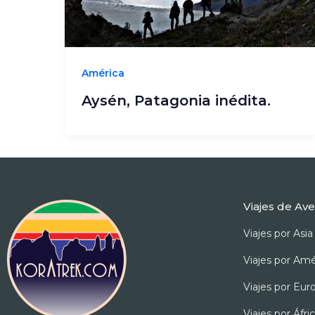
América
Aysén, Patagonia inédita.
Viajes de Av
Viajes por Asia
Viajes por Amé
Viajes por Eur
Viajes por Áfri