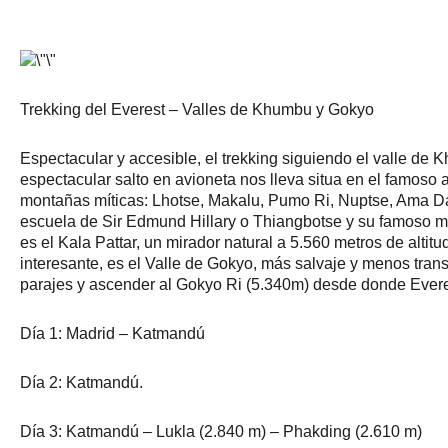
Trekking del Everest – Valles de Khumbu y Gokyo
Espectacular y accesible, el trekking siguiendo el valle d
espectacular salto en avioneta nos lleva situa en el famoso 
montañas míticas: Lhotse, Makalu, Pumo Ri, Nuptse, Ama D
escuela de Sir Edmund Hillary o Thiangbotse y su famoso mo
es el Kala Pattar, un mirador natural a 5.560 metros de al
interesante, es el Valle de Gokyo, más salvaje y menos tra
parajes y ascender al Gokyo Ri (5.340m) desde donde Evere
Día 1: Madrid – Katmandú
Día 2: Katmandú
.
Día 3: Katmandú – Lukla (2.840 m) – Phakding (2.610 m)