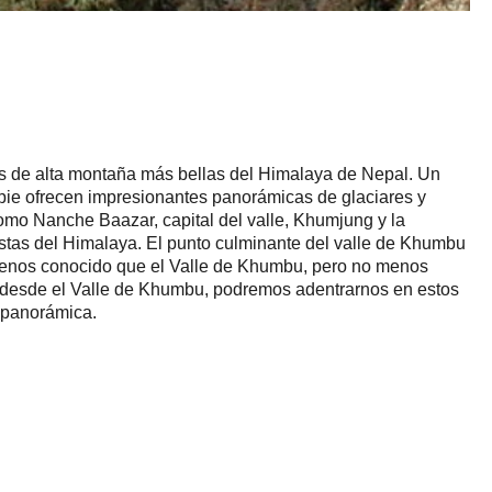
ias de alta montaña más bellas del Himalaya de Nepal. Un
a pie ofrecen impresionantes panorámicas de glaciares y
o Nanche Baazar, capital del valle, Khumjung y la
istas del Himalaya. El punto culminante del valle de Khumbu
. Menos conocido que el Valle de Khumbu, pero no menos
do desde el Valle de Khumbu, podremos adentrarnos en estos
 panorámica.