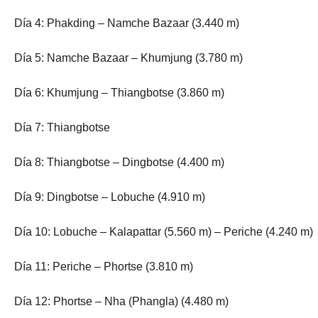
Día 4: Phakding – Namche Bazaar (3.440 m)
Día 5: Namche Bazaar – Khumjung (3.780 m)
Día 6: Khumjung – Thiangbotse (3.860 m)
Día 7: Thiangbotse
Día 8: Thiangbotse – Dingbotse (4.400 m)
Día 9: Dingbotse – Lobuche (4.910 m)
Día 10: Lobuche – Kalapattar (5.560 m) – Periche (4.240 m)
Día 11: Periche – Phortse (3.810 m)
Día 12: Phortse – Nha (Phangla) (4.480 m)