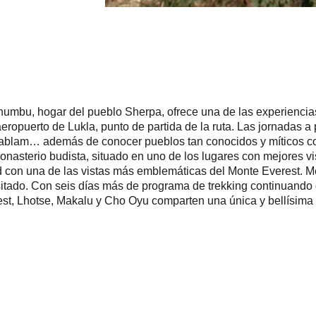
e Khumbu, hogar del pueblo Sherpa, ofrece una de las experienc
aeropuerto de Lukla, punto de partida de la ruta. Las jornadas 
ablam… además de conocer pueblos tan conocidos y míticos com
nasterio budista, situado en uno de los lugares con mejores v
titud con una de las vistas más emblemáticas del Monte Everest
nsitado. Con seis días más de programa de trekking continuan
st, Lhotse, Makalu y Cho Oyu comparten una única y bellísima