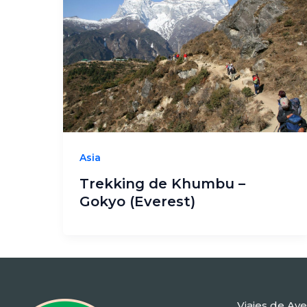
Asia
Trekking de Khumbu –
Gokyo (Everest)
Viajes de Av