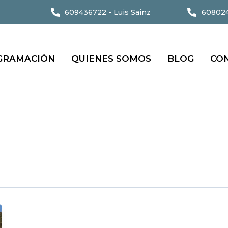
609436722 - Luis Sainz
608024
GRAMACIÓN
QUIENES SOMOS
BLOG
CO