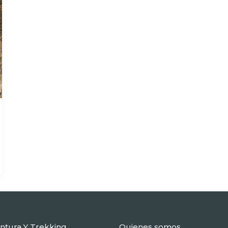
entura Y Trekking
Quienes somos